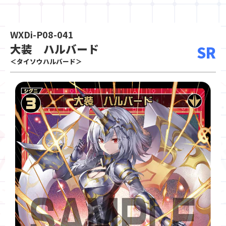
WXDi-P08-041
大装 ハルバード
SR
＜タイソウハルバード＞