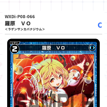
WXDi-P08-066
羅原 ＶＯ
C
＜ラゲンサンカバナジウム＞