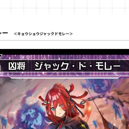
レー
＜キョウショウジャックドモレー＞