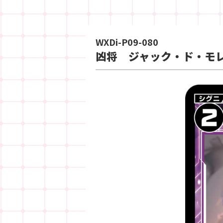
WXDi-P09-080
凶将 ジャック・ド・モ