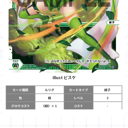
Illust
ピスケ
カード種類
ルリグ
カードタイプ
緑子
色
緑
レベル
2
グロウコスト
《緑》×１
コスト
-
リミット
5
パワー
-
チーム
-
コイン
-