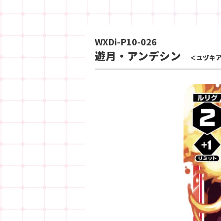
WXDi-P10-026
遊月・アンデシン
＜ユヅキ