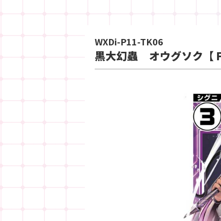
WXDi-P11-TK06
黒大幻蟲 オウグソク【