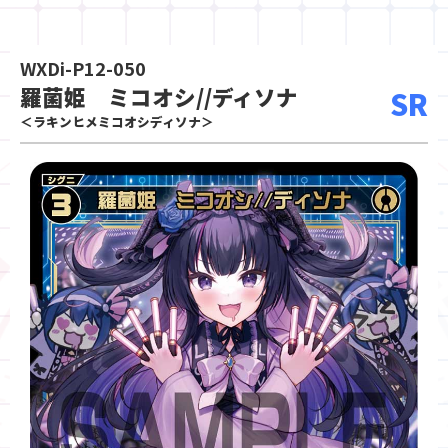
WXDi-P12-050
羅菌姫 ミコオシ//ディソナ
SR
＜ラキンヒメミコオシディソナ＞