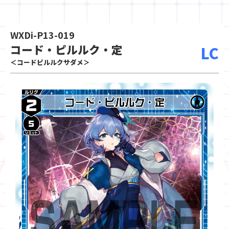
WXDi-P13-019
コード・ピルルク・定
LC
＜コードピルルクサダメ＞