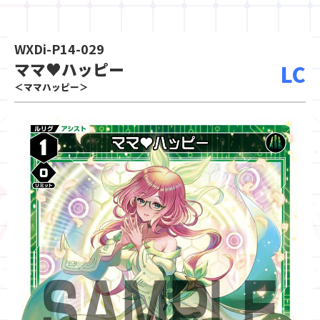
WXDi-P14-029
ママ♥ハッピー
LC
＜ママハッピー＞