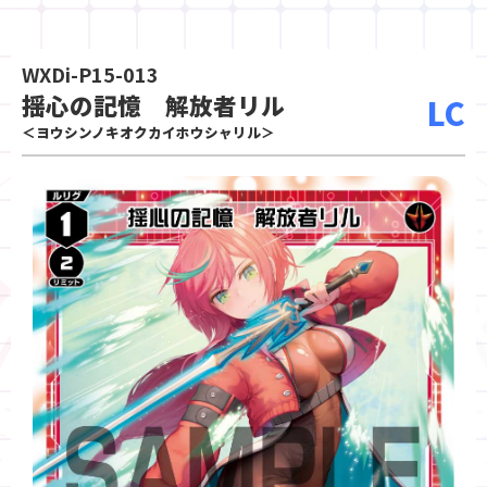
WXDi-P15-013
揺心の記憶 解放者リル
LC
＜ヨウシンノキオクカイホウシャリル＞