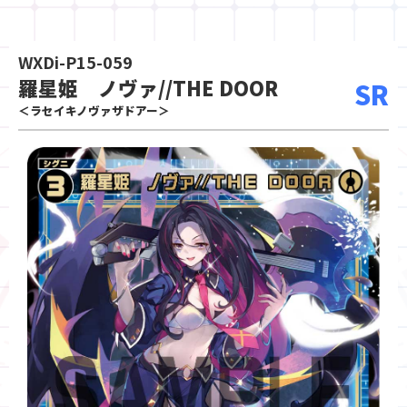
WXDi-P15-059
羅星姫 ノヴァ//THE DOOR
SR
＜ラセイキノヴァザドアー＞