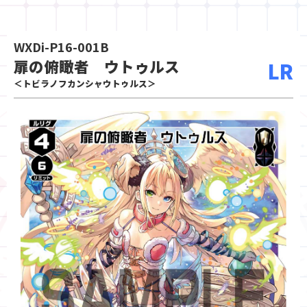
WXDi-P16-001B
扉の俯瞰者 ウトゥルス
LR
＜トビラノフカンシャウトゥルス＞