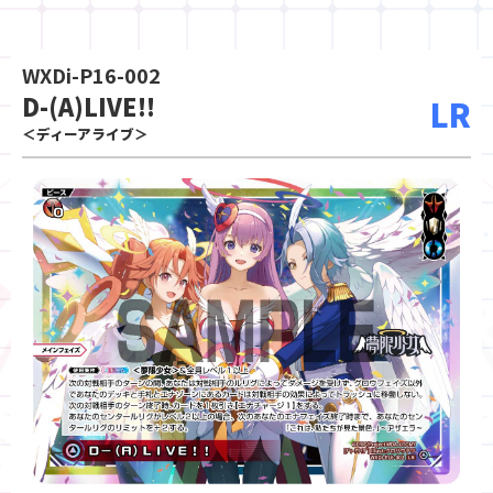
WXDi-P16-002
D-(A)LIVE!!
LR
＜ディーアライブ＞