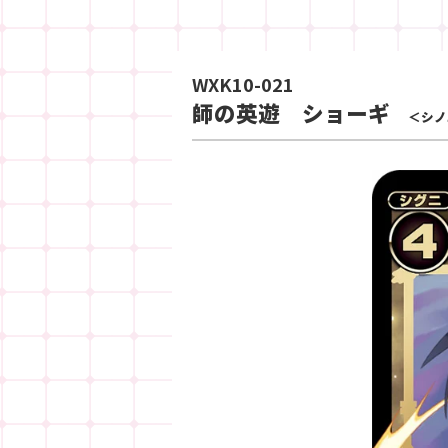
WXK10-021
師の英遊 ショーギ
＜シノ