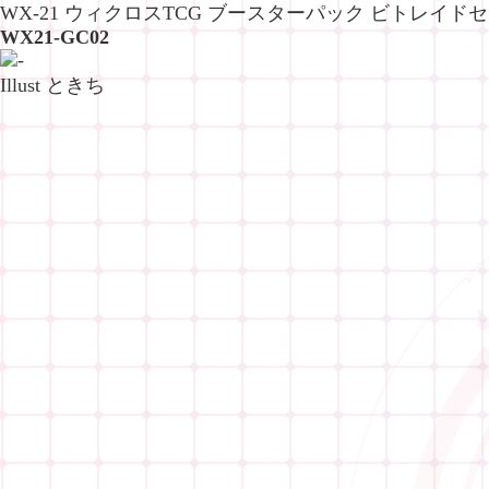
WX-21 ウィクロスTCG ブースターパック ビトレイド
WX21-GC02
Illust ときち