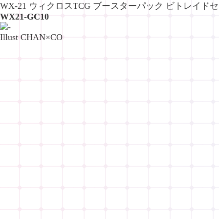
WX-21 ウィクロスTCG ブースターパック ビトレイド
WX21-GC10
Illust CHAN×CO