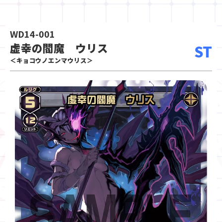
WD14-001
虚幸の閻魔 ウリス
ST
＜キョコウノエンマウリス＞