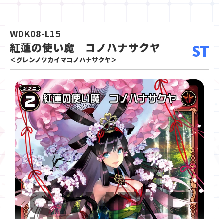
WDK08-L15
紅蓮の使い魔 コノハナサクヤ
ST
＜グレンノツカイマコノハナサクヤ＞