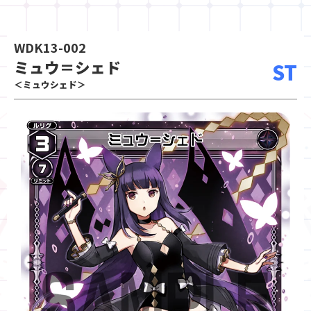
WDK13-002
ミュウ＝シェド
ST
＜ミュウシェド＞