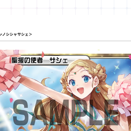
ンノシシャサシェ＞