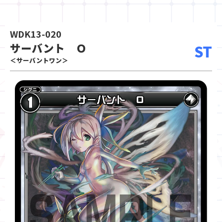
WDK13-020
サーバント Ｏ
ST
＜サーバントワン＞