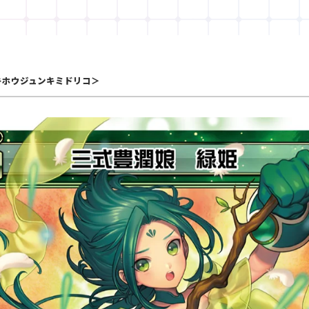
キホウジュンキミドリコ＞