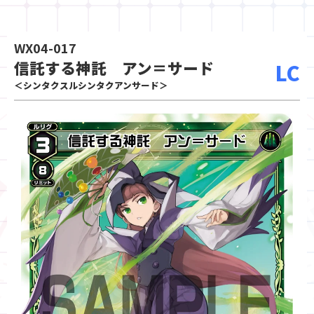
WX04-017
信託する神託 アン＝サード
LC
＜シンタクスルシンタクアンサード＞