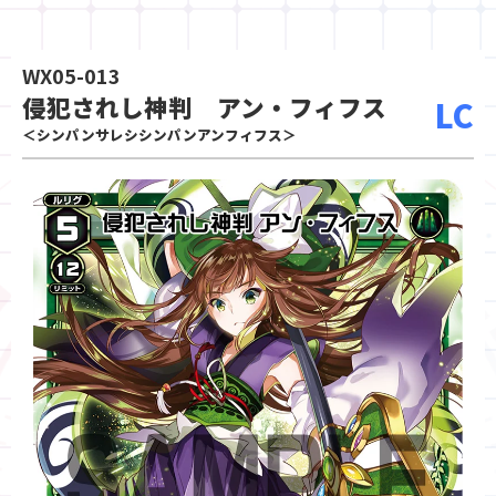
WX05-013
侵犯されし神判 アン・フィフス
LC
＜シンパンサレシシンパンアンフィフス＞