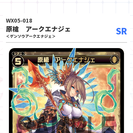
WX05-018
原槍 アークエナジェ
SR
＜ゲンソウアークエナジェ＞