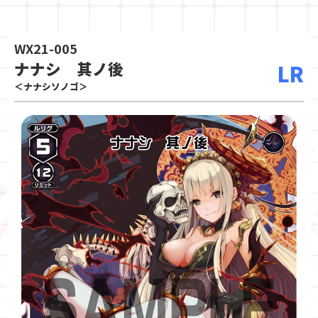
WX21-005
ナナシ 其ノ後
LR
＜ナナシソノゴ＞