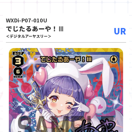
WXDi-P07-010U
でじたるあーや！Ⅲ
UR
＜デジタルアーヤスリー＞