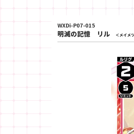
WXDi-P07-015
明滅の記憶 リル
＜メイメ