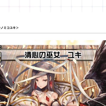
ンノミコユキ＞