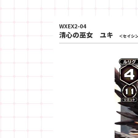
WXEX2-04
清心の巫女 ユキ
＜セイシ