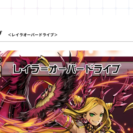
ブ
＜レイラオーバードライブ＞