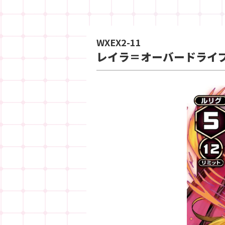
WXEX2-11
レイラ＝オーバードライ