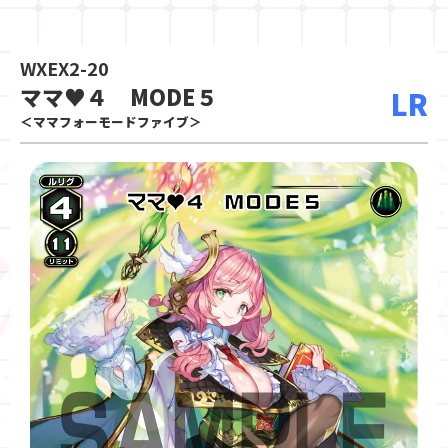
WXEX2-20
ママ♥４ MODE５
LR
＜ママフォーモードファイブ＞