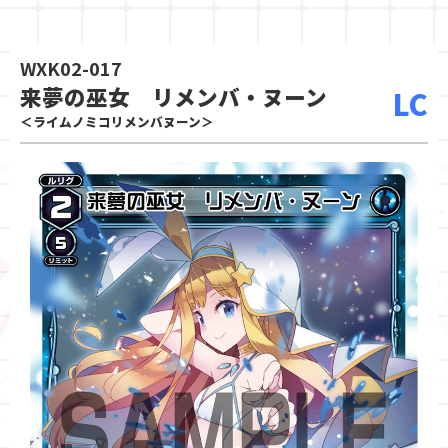
WXK02-017
来夢の巫女 リメンバ・ヌーン
LC
＜ライムノミコリメンバヌーン＞