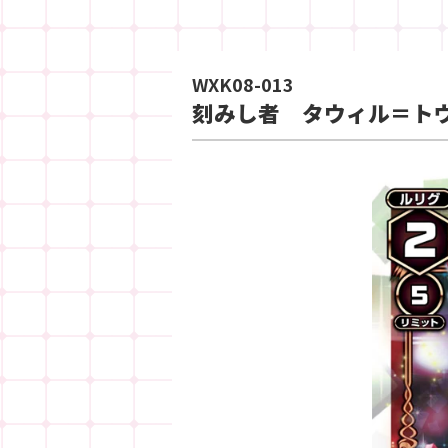
WXK08-013
刻みし者 タウィル＝ト