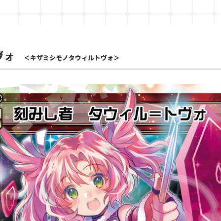
ヴォ
＜キザミシモノタウィルトヴォ＞