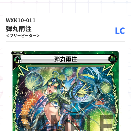
WXK10-011
弾丸雨注
LC
＜ブザービーター＞