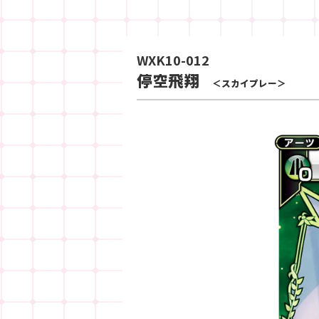
WXK10-012
停空飛翔
＜スカイプレー＞