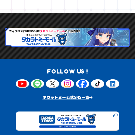
FOLLOW US !
タカラトミー公式SNS一覧