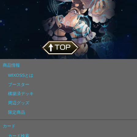
商品情報
WIXOSSとは
ブースター
構築済デッキ
周辺グッズ
限定商品
カード
カード検索