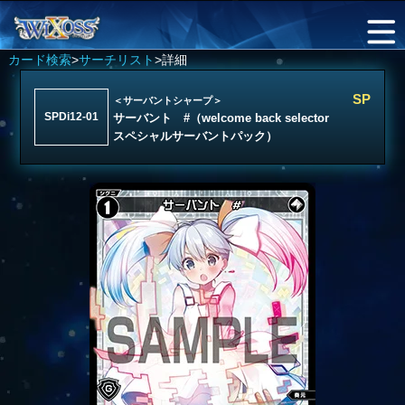
カード検索
>
サーチリスト
>詳細
SP
＜サーバントシャープ＞
SPDi12-01
サーバント #（welcome back selector
スペシャルサーバントパック）