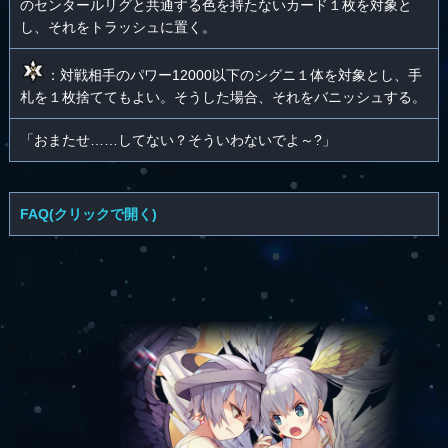
のセンタールリグと共通する色を持たないカード１枚を対象と
し、それをトラッシュに置く。
：対戦相手のパワー12000以下のシグニ１体を対象とし、手
札を１枚捨ててもよい。そうした場合、それをバニッシュする。
「おまたせ……してない？そういわないでよ～?」
FAQ(クリックで開く)