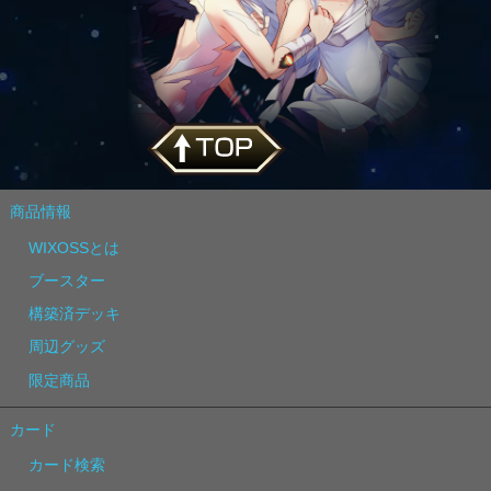
商品情報
WIXOSSとは
ブースター
構築済デッキ
周辺グッズ
限定商品
カード
カード検索