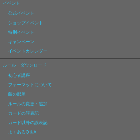
イベント
公式イベント
ショップイベント
特別イベント
キャンペーン
イベントカレンダー
ルール・ダウンロード
初心者講座
フォーマットについて
繭の部屋
ルールの変更・追加
カードの誤表記
カード以外の誤表記
よくあるQ＆A