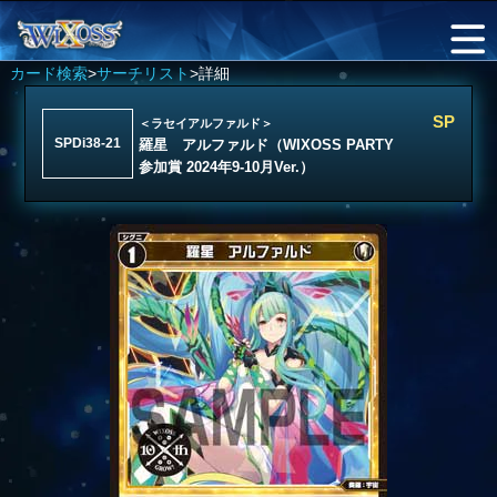
カード検索
>
サーチリスト
>詳細
SP
＜ラセイアルファルド＞
SPDi38-21
羅星 アルファルド（WIXOSS PARTY
参加賞 2024年9-10月Ver.）