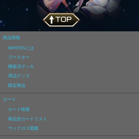
商品情報
WIXOSSとは
ブースター
構築済デッキ
周辺グッズ
限定商品
カード
カード検索
商品別カードリスト
ウィクロス図鑑