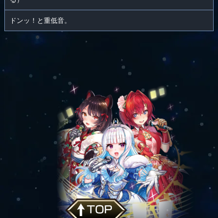
ドンッ！と重低音。