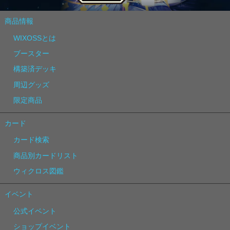
商品情報
WIXOSSとは
ブースター
構築済デッキ
周辺グッズ
限定商品
カード
カード検索
商品別カードリスト
ウィクロス図鑑
イベント
公式イベント
ショップイベント