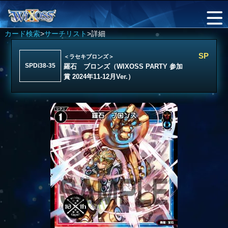
カード検索
>
サーチリスト
>詳細
SP
＜ラセキブロンズ＞
SPDi38-35
羅石 ブロンズ（WIXOSS PARTY 参加
賞 2024年11-12月Ver.）