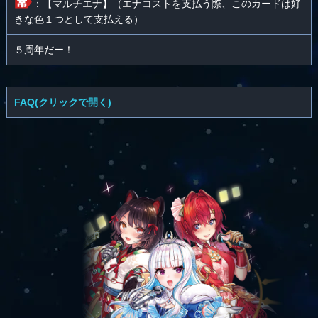
：【マルチエナ】（エナコストを支払う際、このカードは好
きな色１つとして支払える）
５周年だー！
FAQ(クリックで開く)