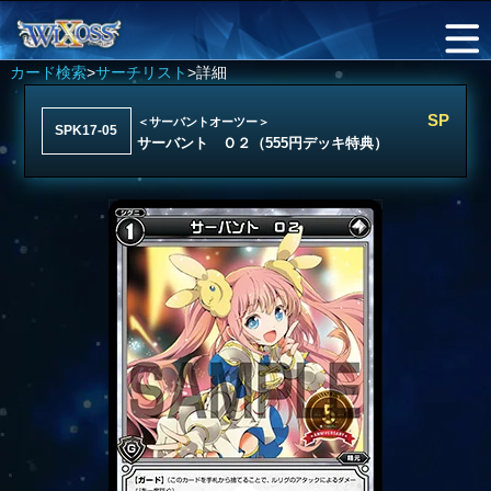
カード検索
>
サーチリスト
>詳細
SP
＜サーバントオーツー＞
SPK17-05
サーバント Ｏ２（555円デッキ特典）