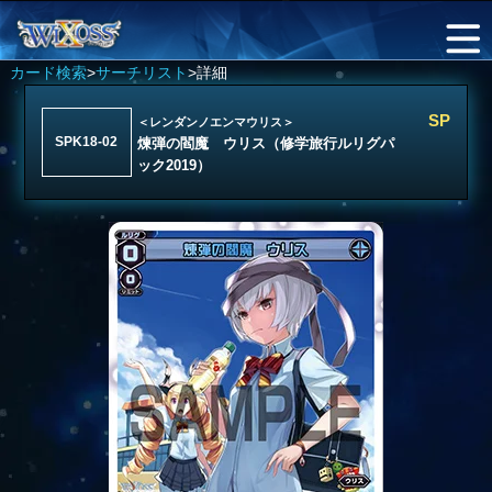
カード検索
>
サーチリスト
>詳細
SP
＜レンダンノエンマウリス＞
SPK18-02
煉弾の閻魔 ウリス（修学旅行ルリグパ
ック2019）