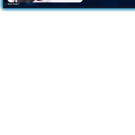
Illust hitoto*