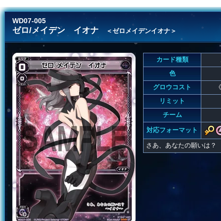
WD07-005
ゼロ/メイデン イオナ
＜ゼロメイデンイオナ＞
カード種類
色
グロウコスト
《
リミット
チーム
対応フォーマット
さあ、あなたの願いは？