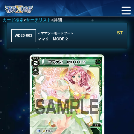
カード検索
>
サーチリスト
>詳細
ST
＜ママツーモードツー＞
WD20-003
ママ２ MODE２