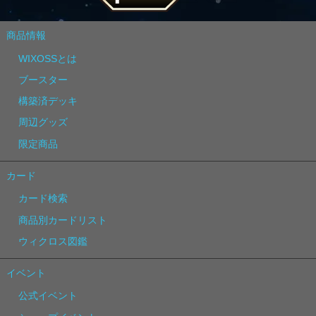
商品情報
WIXOSSとは
ブースター
構築済デッキ
周辺グッズ
限定商品
カード
カード検索
商品別カードリスト
ウィクロス図鑑
イベント
公式イベント