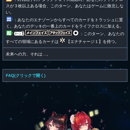
スが３枚以上ある場合、このターン、あなたはゲームに敗北しな
い。
：あなたのエナゾーンからすべてのカードをトラッシュに置
く。あなたのデッキの一番上のカードをライフクロスに加える。
：このターン、あなたの
すべての領域にあるカードは
【エナチャージ１】を持つ。
未来への力、それは…。
FAQ(クリックで開く)