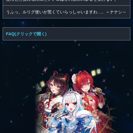
うふっ、ルリグ使いが荒くていらっしゃいますわ…。～ナナシ～
FAQ(クリックで開く)