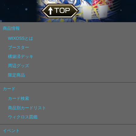
商品情報
WIXOSSとは
ブースター
構築済デッキ
周辺グッズ
限定商品
カード
カード検索
商品別カードリスト
ウィクロス図鑑
イベント