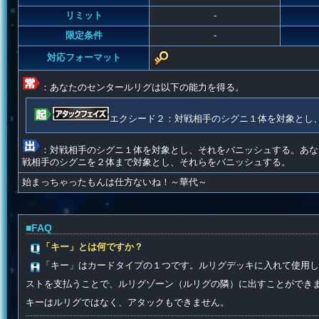
リミット
-
限定条件
-
対応フォーマット
：あなたのセンタールリグは以下の能力を得る。
エクシード２：対戦相手のシグニ１体を対象とし
：対戦相手のシグニ１体を対象とし、それをバニッシュする。あな
戦相手のシグニを２体まで対象とし、それらをバニッシュする。
始まっちゃったもんは仕方ないね！～華代～
■FAQ
「キー」とは何ですか？
「キー」はカードタイプの１つです。ルリグデッキに入れて使用し
ストを支払うことで、ルリグゾーン（ルリグの隣）に出すことができ
キーはルリグではなく、アタックもできません。