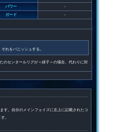
パワー
-
ガード
-
、それをバニッシュする。
たのセンタールリグが＜緑子＞の場合、代わりに対
ます。自分のメインフェイズに左上に記載されたコ
ます。