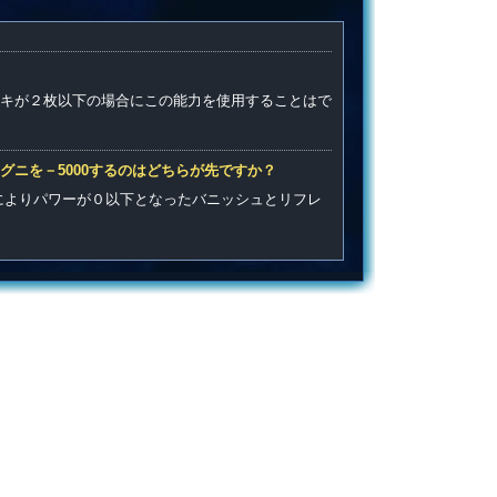
キが２枚以下の場合にこの能力を使用することはで
ニを－5000するのはどちらが先ですか？
0によりパワーが０以下となったバニッシュとリフレ