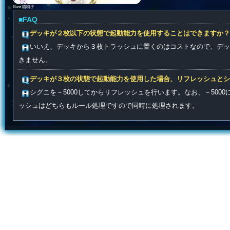
Illust 猫囃子
■FAQ
デッキが２枚以下の状態で起動能力を使用することはできますか？
いいえ、デッキから３枚トラッシュに置くのはコストなので、デッ
きません。
デッキが３枚の状態で起動能力を使用した場合、リフレッシュとシグ
シグニを－5000してからリフレッシュを行います。なお、－500
ッシュはどちらもルール処理ですので同時に処理されます。