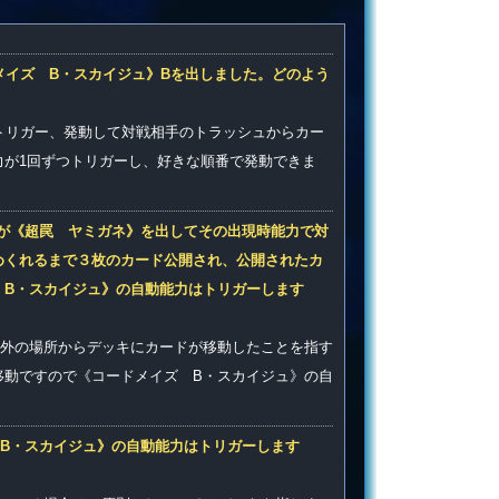
メイズ B・スカイジュ》Bを出しました。どのよう
トリガー、発動して対戦相手のトラッシュからカー
力が1回ずつトリガーし、好きな順番で発動できま
が《超罠 ヤミガネ》を出してその出現時能力で対
めくれるまで３枚のカード公開され、公開されたカ
 B・スカイジュ》の自動能力はトリガーします
外の場所からデッキにカードが移動したことを指す
移動ですので《コードメイズ B・スカイジュ》の自
B・スカイジュ》の自動能力はトリガーします