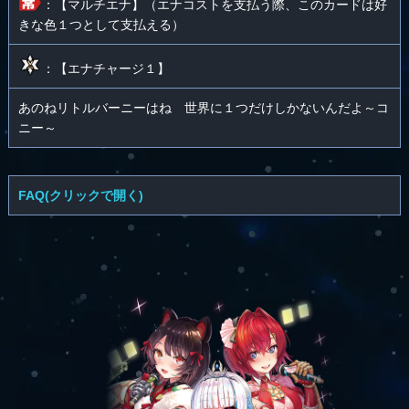
：【マルチエナ】（エナコストを支払う際、このカードは好
きな色１つとして支払える）
：【エナチャージ１】
あのねリトルバーニーはね 世界に１つだけしかないんだよ～コ
ニー～
FAQ(クリックで開く)