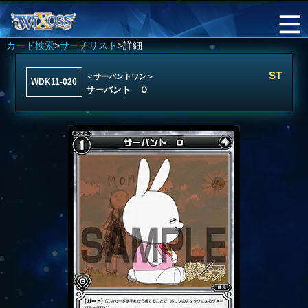
カード検索
>
サーチリスト
>詳細
ST
＜サーバントワン＞
WDK11-020
サーバント Ｏ