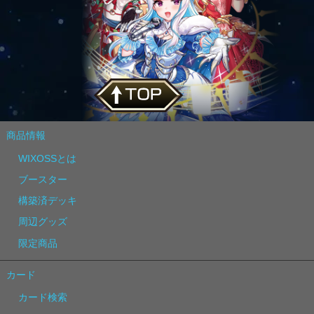
商品情報
WIXOSSとは
ブースター
構築済デッキ
周辺グッズ
限定商品
カード
カード検索